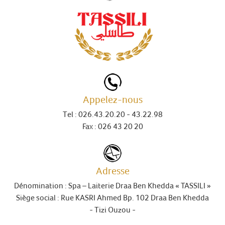
Appelez-nous
Tel :
026.43.20.20
- 43.22.98
Fax : 026 43 20 20
Adresse
Dénomination :
Spa – Laiterie Draa Ben Khedda « TASSILI »
Siège social :
Rue KASRI Ahmed Bp. 102 Draa Ben Khedda
-
Tizi Ouzou
-