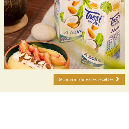
Découvrir toutes les recettes
Une exigence de qualité
toujours plus élevée