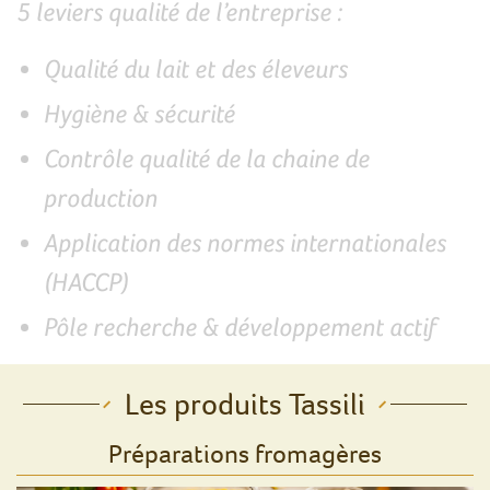
5 leviers qualité de l’entreprise :
Qualité du lait et des éleveurs
Hygiène & sécurité
Contrôle qualité de la chaine de
production
Application des normes internationales
(HACCP)
Pôle recherche & développement actif
Les produits Tassili
Préparations fromagères