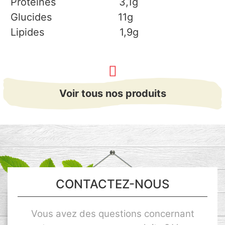
Protéines 3,1g
Glucides 11g
Lipides 1,9g
Voir tous nos produits
CONTACTEZ-NOUS
Vous avez des questions concernant