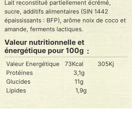
Lait reconstitué partiellement écrémé,
sucre, additifs alimentaires (SIN 1442
épaississants : BFP), arôme noix de coco et
amande, ferments lactiques.
Valeur nutritionnelle et
énergétique pour 100g
Valeur Energétique 73Kcal 305Kj
Protéines 3,1g
Glucides 11g
Lipides 1,9g