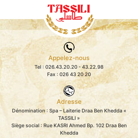
Appelez-nous
Tel :
026.43.20.20
- 43.22.98
Fax : 026 43 20 20
Adresse
Dénomination :
Spa – Laiterie Draa Ben Khedda «
TASSILI »
Siège social :
Rue KASRI Ahmed Bp. 102 Draa Ben
Khedda