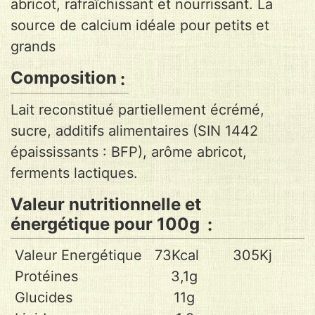
abricot, rafraîchissant et nourrissant. La
source de calcium idéale pour petits et
grands
Composition
Lait reconstitué partiellement écrémé,
sucre, additifs alimentaires (SIN 1442
épaississants : BFP), arôme abricot,
ferments lactiques.
Valeur nutritionnelle et
énergétique pour 100g
Valeur Energétique 73Kcal 305Kj
Protéines 3,1g
Glucides 11g