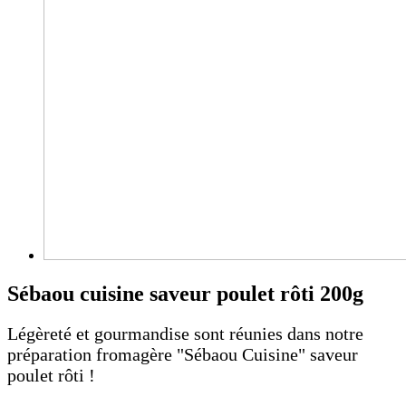
Sébaou cuisine saveur poulet rôti 200g
Légèreté et gourmandise sont réunies dans notre
préparation fromagère "Sébaou Cuisine" saveur
poulet rôti !