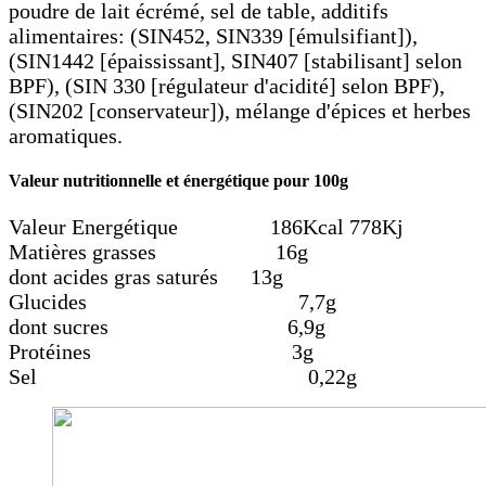
poudre de lait écrémé, sel de table, additifs
alimentaires: (SIN452, SIN339 [émulsifiant]),
(SIN1442 [épaississant], SIN407 [stabilisant] selon
BPF), (SIN 330 [régulateur d'acidité] selon BPF),
(SIN202 [conservateur]), mélange d'épices et herbes
aromatiques.
Valeur nutritionnelle et énergétique pour 100g
Valeur Energétique 186Kcal 778Kj
Matières grasses 16g
dont acides gras saturés 13g
Glucides 7,7g
dont sucres 6,9g
Protéines 3g
Sel 0,22g