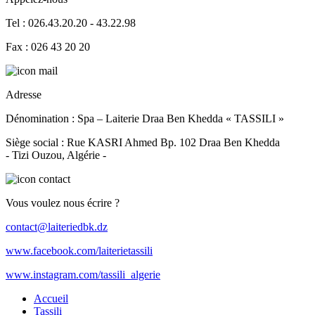
Tel :
026.43.20.20
- 43.22.98
Fax : 026 43 20 20
Adresse
Dénomination :
Spa – Laiterie Draa Ben Khedda « TASSILI »
Siège social :
Rue KASRI Ahmed Bp. 102 Draa Ben Khedda
-
Tizi Ouzou
, Algérie
-
Vous voulez nous écrire ?
contact@laiteriedbk.dz
www.facebook.com/laiterietassili
www.instagram.com/tassili_algerie
Accueil
Tassili