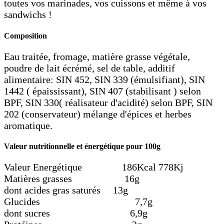
toutes vos marinades, vos cuissons et même à vos
sandwichs !
Composition
Eau traitée, fromage, matière grasse végétale,
poudre de lait écrémé, sel de table, additif
alimentaire: SIN 452, SIN 339 (émulsifiant), SIN
1442 ( épaississant), SIN 407 (stabilisant ) selon
BPF, SIN 330( réalisateur d'acidité) selon BPF, SIN
202 (conservateur) mélange d'épices et herbes
aromatique.
Valeur nutritionnelle et énergétique pour 100g
Valeur Energétique 186Kcal 778Kj
Matières grasses 16g
dont acides gras saturés 13g
Glucides 7,7g
dont sucres 6,9g