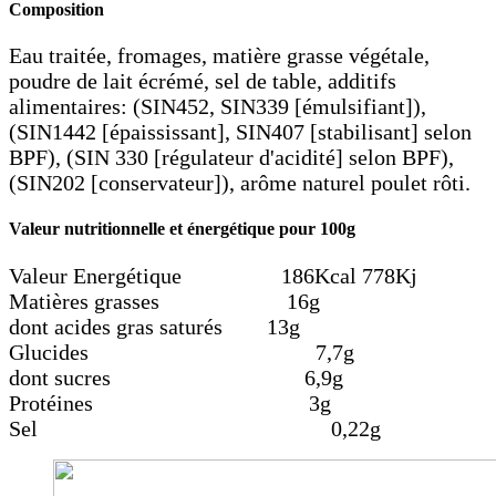
Composition
Eau traitée, fromages, matière grasse végétale,
poudre de lait écrémé, sel de table, additifs
alimentaires: (SIN452, SIN339 [émulsifiant]),
(SIN1442 [épaississant], SIN407 [stabilisant] selon
BPF), (SIN 330 [régulateur d'acidité] selon BPF),
(SIN202 [conservateur]), arôme naturel poulet rôti.
Valeur nutritionnelle et énergétique pour 100g
Valeur Energétique 186Kcal 778Kj
Matières grasses 16g
dont acides gras saturés 13g
Glucides 7,7g
dont sucres 6,9g
Protéines 3g
Sel 0,22g