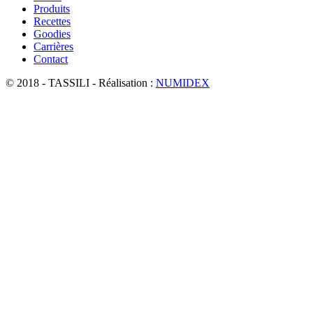
Produits
Recettes
Goodies
Carrières
Contact
© 2018 - TASSILI - Réalisation :
NUMIDEX