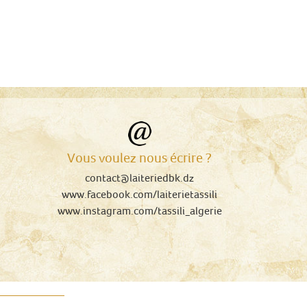
Vous voulez nous écrire ?
contact@laiteriedbk.dz
www.facebook.com/laiterietassili
www.instagram.com/tassili_algerie