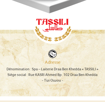
Adresse
Dénomination :
Spa – Laiterie Draa Ben Khedda « TASSILI »
Siège social :
Rue KASRI Ahmed Bp. 102 Draa Ben Khedda
-
Tizi Ouzou
-